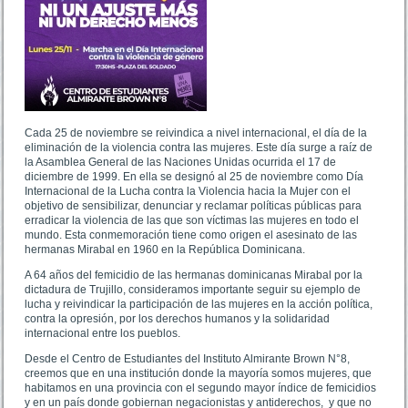
Cada 25 de noviembre se reivindica a nivel internacional, el día de la
eliminación de la violencia contra las mujeres. Este día surge a raíz de
la Asamblea General de las Naciones Unidas ocurrida el 17 de
diciembre de 1999. En ella se designó al 25 de noviembre como Día
Internacional de la Lucha contra la Violencia hacia la Mujer con el
objetivo de sensibilizar, denunciar y reclamar políticas públicas para
erradicar la violencia de las que son víctimas las mujeres en todo el
mundo. Esta conmemoración tiene como origen el asesinato de las
hermanas Mirabal en 1960 en la República Dominicana.
A 64 años del femicidio de las hermanas dominicanas Mirabal por la
dictadura de Trujillo, consideramos importante seguir su ejemplo de
lucha y reivindicar la participación de las mujeres en la acción política,
contra la opresión, por los derechos humanos y la solidaridad
internacional entre los pueblos.
Desde el Centro de Estudiantes del Instituto Almirante Brown N°8,
creemos que en una institución donde la mayoría somos mujeres, que
habitamos en una provincia con el segundo mayor índice de femicidios
y en un país donde gobiernan negacionistas y antiderechos, y que no