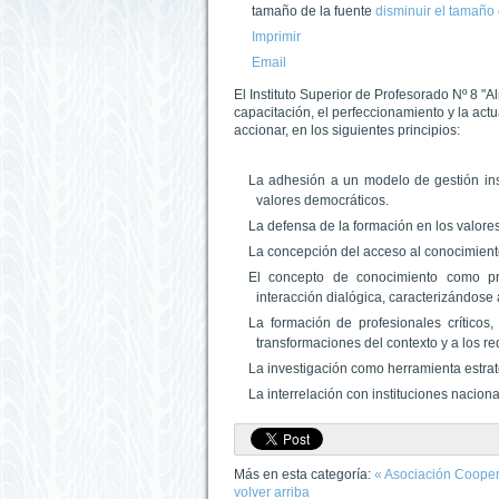
tamaño de la fuente
disminuir el tamaño 
Imprimir
Email
El Instituto Superior de Profesorado Nº 8 "A
capacitación, el perfeccionamiento y la actu
accionar, en los siguientes principios:
La adhesión a un modelo de gestión insti
valores democráticos.
La defensa de la formación en los valores
La concepción del acceso al conocimient
El concepto de conocimiento como pro
interacción dialógica, caracterizándose
La formación de profesionales críticos, 
transformaciones del contexto y a los re
La investigación como herramienta estrat
La interrelación con instituciones naciona
Más en esta categoría:
« Asociación Coope
volver arriba