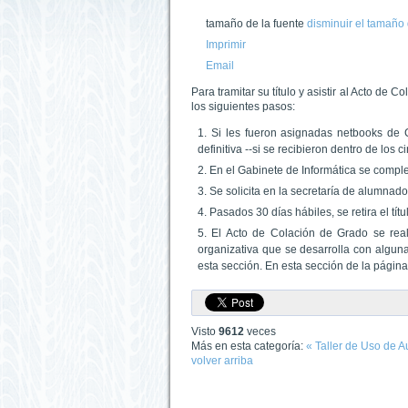
tamaño de la fuente
disminuir el tamaño 
Imprimir
Email
Para tramitar su título y asistir al Acto d
los siguientes pasos:
Si les fueron asignadas netbooks de Co
definitiva --si se recibieron dentro de los 
En el Gabinete de Informática se compl
Se solicita en la secretaría de alumnado
Pasados 30 días hábiles, se retira el tí
El Acto de Colación de Grado se rea
organizativa que se desarrolla con algun
esta sección. En esta sección de la página,
Visto
9612
veces
Más en esta categoría:
« Taller de Uso de A
volver arriba