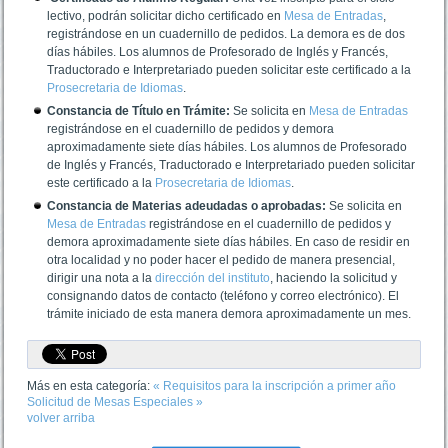
lectivo, podrán solicitar dicho certificado en
Mesa de Entradas
,
registrándose en un cuadernillo de pedidos. La demora es de dos
días hábiles. Los alumnos de Profesorado de Inglés y Francés,
Traductorado e Interpretariado pueden solicitar este certificado a la
Prosecretaria de Idiomas
.
Constancia de Título en Trámite:
Se solicita en
Mesa de Entradas
registrándose en el cuadernillo de pedidos y demora
aproximadamente siete días hábiles. Los alumnos de Profesorado
de Inglés y Francés, Traductorado e Interpretariado pueden solicitar
este certificado a la
Prosecretaria de Idiomas
.
Constancia de Materias adeudadas o aprobadas:
Se solicita en
Mesa de Entradas
registrándose en el cuadernillo de pedidos y
demora aproximadamente siete días hábiles. En caso de residir en
otra localidad y no poder hacer el pedido de manera presencial,
dirigir una nota a la
dirección del instituto
, haciendo la solicitud y
consignando datos de contacto (teléfono y correo electrónico). El
trámite iniciado de esta manera demora aproximadamente un mes.
Más en esta categoría:
« Requisitos para la inscripción a primer año
Solicitud de Mesas Especiales »
volver arriba