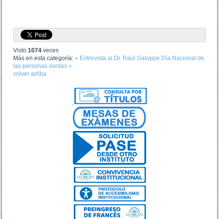
Visto
1074
veces
Más en esta categoría:
« Entrevista al Dr. Raúl Galoppe
Día Nacional de
las personas sordas »
volver arriba