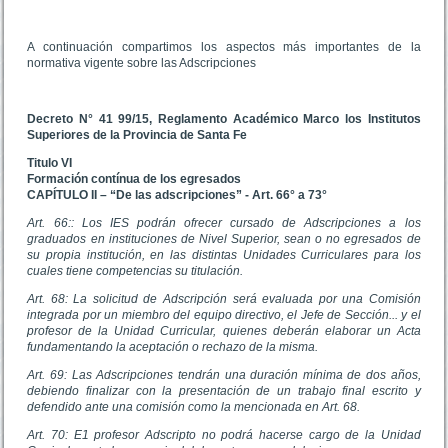
A continuación compartimos los aspectos más importantes de la
normativa vigente sobre las Adscripciones
Decreto N° 41 99/15, Reglamento Académico Marco los Institutos
Superiores de la Provincia de Santa Fe
Titulo VI
Formación contínua de los egresados
CAPÍTULO II – “De las adscripciones” - Art. 66° a 73°
Art. 66:: Los IES podrán ofrecer cursado de Adscripciones a los
graduados en instituciones de Nivel Superior, sean o no egresados de
su propia institución, en las distintas Unidades Curriculares para los
cuales tiene competencias su titulación.
Art. 68: La solicitud de Adscripción será evaluada por una Comisión
integrada por un miembro del equipo directivo, el Jefe de Sección... y el
profesor de la Unidad Curricular, quienes deberán elaborar un Acta
fundamentando la aceptación o rechazo de la misma.
Art. 69: Las Adscripciones tendrán una duración mínima de dos años,
debiendo finalizar con la presentación de un trabajo final escrito y
defendido ante una comisión como la mencionada en Art. 68.
Art. 70: E1 profesor Adscripto no podrá hacerse cargo de la Unidad