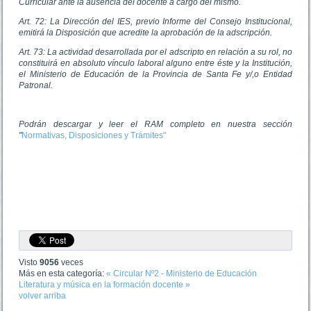
Curricular ante la ausencia del docente a cargo del mismo.
Art. 72: La Dirección del IES, previo Informe del Consejo Institucional,
emitirá la Disposición que acredite la aprobación de la adscripción.
Art. 73: La actividad desarrollada por el adscripto en relación a su rol, no
constituirá en absoluto vínculo laboral alguno entre éste y la Institución,
el Ministerio de Educación de la Provincia de Santa Fe y/,o Entidad
Patronal.
Podrán descargar y leer el RAM completo en nuestra sección
"
Normativas, Disposiciones y Trámites"
Visto
9056
veces
Más en esta categoría:
« Circular Nº2 - Ministerio de Educación
Literatura y música en la formación docente »
volver arriba