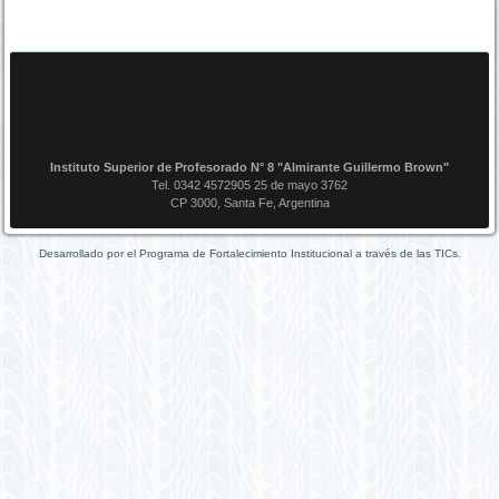
Instituto Superior de Profesorado N° 8 "Almirante Guillermo Brown"
Tel. 0342 4572905 25 de mayo 3762
CP 3000, Santa Fe, Argentina
Desarrollado por el Programa de Fortalecimiento Institucional a través de las TICs.